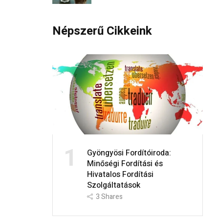
Népszerű Cikkeink
1
Gyöngyösi Fordítóiroda:
Minőségi Fordítási és
Hivatalos Fordítási
Szolgáltatások
3
Shares