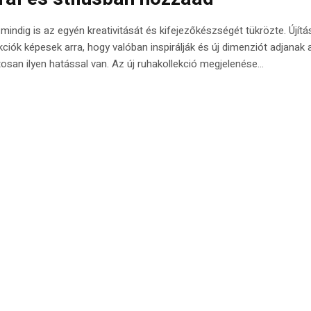
 mindig is az egyén kreativitását és kifejezőkészségét tükrözte. Újít
ekciók képesek arra, hogy valóban inspirálják és új dimenziót adjanak 
osan ilyen hatással van. Az új ruhakollekció megjelenése...