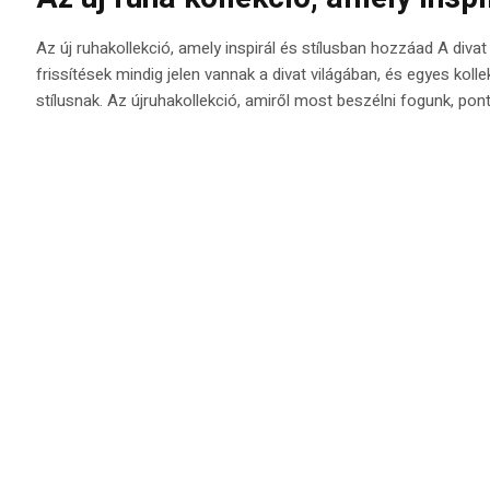
Az új ruhakollekció, amely inspirál és stílusban hozzáad A divat
frissítések mindig jelen vannak a divat világában, és egyes koll
stílusnak. Az újruhakollekció, amiről most beszélni fogunk, pont