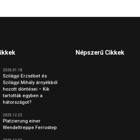
Cikkek
Népszerű Cikkek
2026.01.18.
Szilágyi Erzsébet és
Szilágyi Mihály árnyékból
hozott döntései – Kik
tartották egyben a
hátországot?
2025.12.23.
Platzierung einer
Wendeltreppe Ferrostep