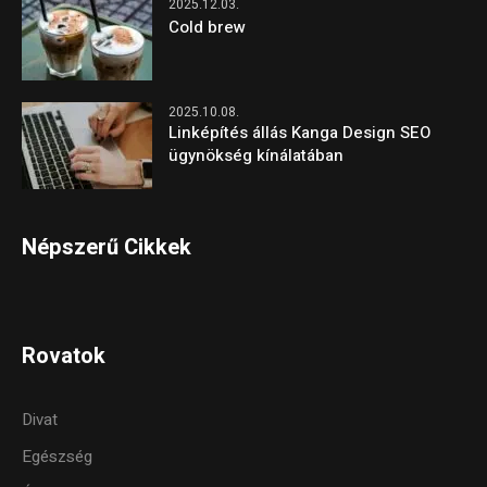
2025.12.03.
Cold brew
2025.10.08.
Linképítés állás Kanga Design SEO
ügynökség kínálatában
Népszerű Cikkek
Rovatok
Divat
Egészség