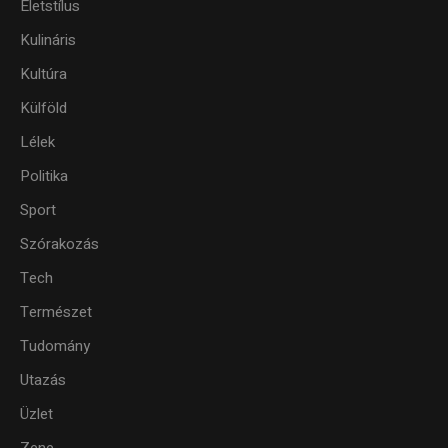
Életstílus
Kulináris
Kultúra
Külföld
Lélek
Politika
Sport
Szórakozás
Tech
Természet
Tudomány
Utazás
Üzlet
Zene