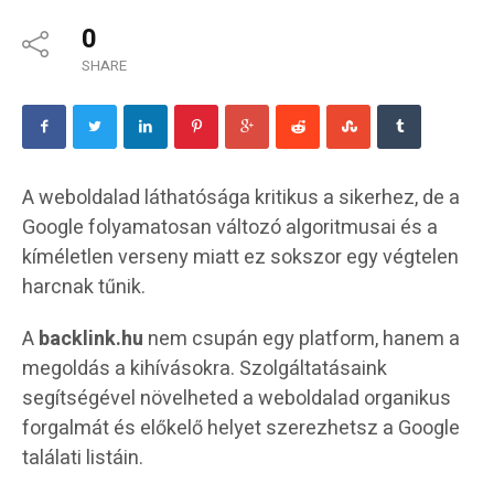
0
SHARE
A weboldalad láthatósága kritikus a sikerhez, de a
Google folyamatosan változó algoritmusai és a
kíméletlen verseny miatt ez sokszor egy végtelen
harcnak tűnik.
A
backlink.hu
nem csupán egy platform, hanem a
megoldás a kihívásokra. Szolgáltatásaink
segítségével növelheted a weboldalad organikus
forgalmát és előkelő helyet szerezhetsz a Google
találati listáin.