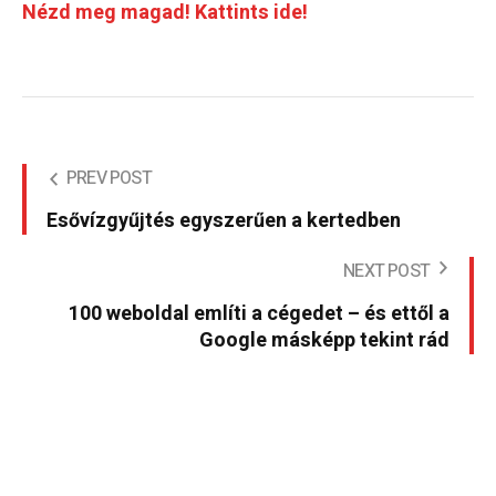
Nézd meg magad! Kattints ide!
PREV POST
Esővízgyűjtés egyszerűen a kertedben
NEXT POST
100 weboldal említi a cégedet – és ettől a
Google másképp tekint rád