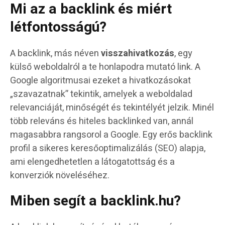
Mi az a backlink és miért
létfontosságú?
A backlink, más néven
visszahivatkozás
, egy
külső weboldalról a te honlapodra mutató link. A
Google algoritmusai ezeket a hivatkozásokat
„szavazatnak” tekintik, amelyek a weboldalad
relevanciáját, minőségét és tekintélyét jelzik. Minél
több releváns és hiteles backlinked van, annál
magasabbra rangsorol a Google. Egy erős backlink
profil a sikeres keresőoptimalizálás (SEO) alapja,
ami elengedhetetlen a látogatottság és a
konverziók növeléséhez.
Miben segít a backlink.hu?