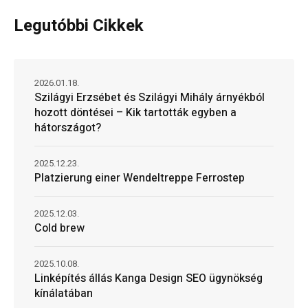
Legutóbbi Cikkek
2026.01.18.
Szilágyi Erzsébet és Szilágyi Mihály árnyékból
hozott döntései – Kik tartották egyben a
hátországot?
2025.12.23.
Platzierung einer Wendeltreppe Ferrostep
2025.12.03.
Cold brew
2025.10.08.
Linképítés állás Kanga Design SEO ügynökség
kínálatában