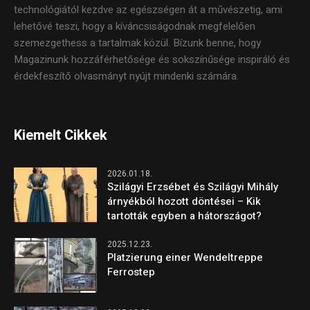
technológiától kezdve az egészségen át a művészetig, ami
lehetővé teszi, hogy a kíváncsiságodnak megfelelően
szemezgethess a tartalmak közül. Bízunk benne, hogy
Magazinunk hozzáférhetősége és sokszínűsége inspiráló és
érdekfeszítő olvasmányt nyújt mindenki számára.
Kiemelt Cikkek
2026.01.18.
Szilágyi Erzsébet és Szilágyi Mihály
árnyékból hozott döntései – Kik
tartották egyben a hátországot?
2025.12.23.
Platzierung einer Wendeltreppe
Ferrostep