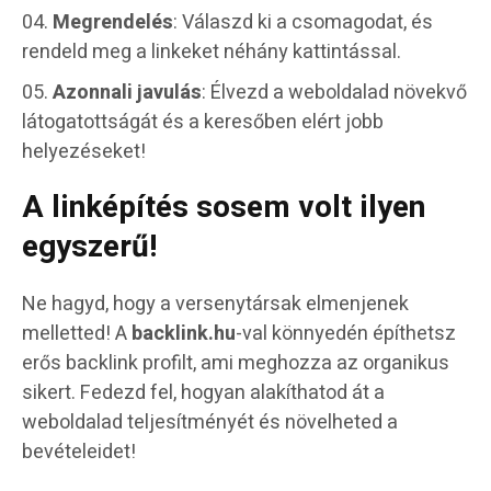
Megrendelés
: Válaszd ki a csomagodat, és
rendeld meg a linkeket néhány kattintással.
Azonnali javulás
: Élvezd a weboldalad növekvő
látogatottságát és a keresőben elért jobb
helyezéseket!
A linképítés sosem volt ilyen
egyszerű!
Ne hagyd, hogy a versenytársak elmenjenek
melletted! A
backlink.hu
-val könnyedén építhetsz
erős backlink profilt, ami meghozza az organikus
sikert. Fedezd fel, hogyan alakíthatod át a
weboldalad teljesítményét és növelheted a
bevételeidet!