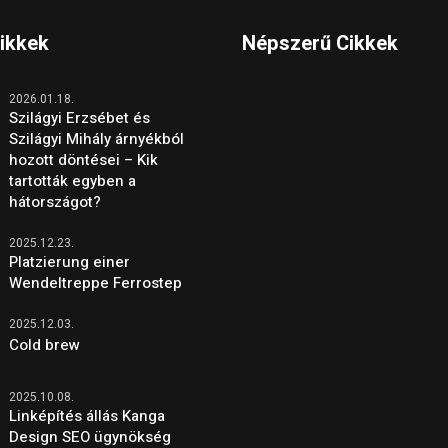
Cikkek
Népszerű Cikkek
2026.01.18.
Szilágyi Erzsébet és
Szilágyi Mihály árnyékból
hozott döntései – Kik
tartották egyben a
hátországot?
2025.12.23.
Platzierung einer
Wendeltreppe Ferrostep
2025.12.03.
Cold brew
2025.10.08.
Linképítés állás Kanga
Design SEO ügynökség