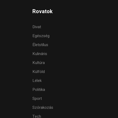
Rovatok
Divat
Egészség
Életstílus
Kulináris
Kultúra
Külföld
Lélek
Politika
Sport
Szórakozás
Tech