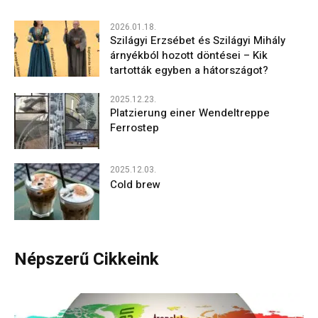
2026.01.18.
Szilágyi Erzsébet és Szilágyi Mihály
árnyékból hozott döntései – Kik
tartották egyben a hátországot?
2025.12.23.
Platzierung einer Wendeltreppe
Ferrostep
2025.12.03.
Cold brew
Népszerű Cikkeink