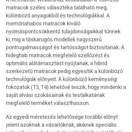
matracok széles választéka található meg,
különböző anyagokból és technológiákkal. A
memóriahabos matracok kiváló
nyomáspontcsökkentő tulajdonságaikkal tűnnek
ki, míg a táskarugós modellek nagyszerű
pontrugalmasságot és tartósságot biztosítanak. A
hideghab matracok megfelelő szellőzést és
optimális alátámasztást nyújtanak, a hibrid
szerkezetű matracok pedig egyesítik a különböző
technológiák előnyeit. A különböző keménységi
fokozatok (T3, T4) lehetővé teszik, hogy mindenki a
saját alvási szokásainak és testalkatának
megfelelő terméket választhasson.
Az egyedi méretezés lehetősége további előnyt
jelent azoknak a vásárlóknak, akiknek speciális