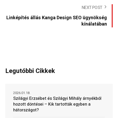
NEXT POST
Linképítés állás Kanga Design SEO ügynökség
kínálatában
Legutóbbi Cikkek
2026.01.18.
Szilágyi Erzsébet és Szilágyi Mihály árnyékból
hozott döntései – Kik tartották egyben a
hátországot?