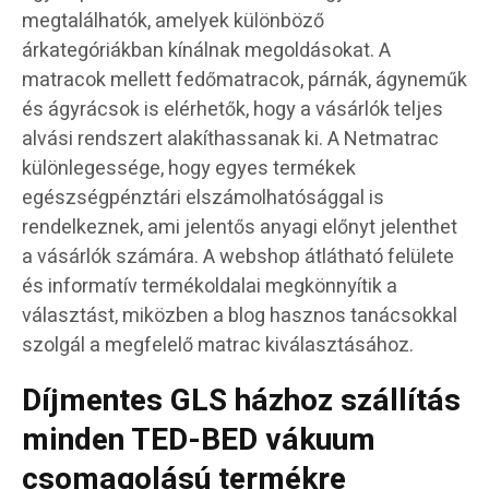
megtalálhatók, amelyek különböző
árkategóriákban kínálnak megoldásokat. A
matracok mellett fedőmatracok, párnák, ágyneműk
és ágyrácsok is elérhetők, hogy a vásárlók teljes
alvási rendszert alakíthassanak ki. A Netmatrac
különlegessége, hogy egyes termékek
egészségpénztári elszámolhatósággal is
rendelkeznek, ami jelentős anyagi előnyt jelenthet
a vásárlók számára. A webshop átlátható felülete
és informatív termékoldalai megkönnyítik a
választást, miközben a blog hasznos tanácsokkal
szolgál a megfelelő matrac kiválasztásához.
Díjmentes GLS házhoz szállítás
minden TED-BED vákuum
csomagolású termékre