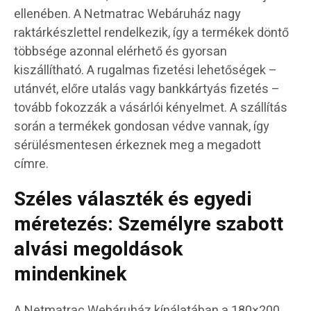
ellenében. A Netmatrac Webáruház nagy
raktárkészlettel rendelkezik, így a termékek döntő
többsége azonnal elérhető és gyorsan
kiszállítható. A rugalmas fizetési lehetőségek –
utánvét, előre utalás vagy bankkártyás fizetés –
tovább fokozzák a vásárlói kényelmet. A szállítás
során a termékek gondosan védve vannak, így
sérülésmentesen érkeznek meg a megadott
címre.
Széles választék és egyedi
méretezés: Személyre szabott
alvási megoldások
mindenkinek
A Netmatrac Webáruház kínálatában a 180×200