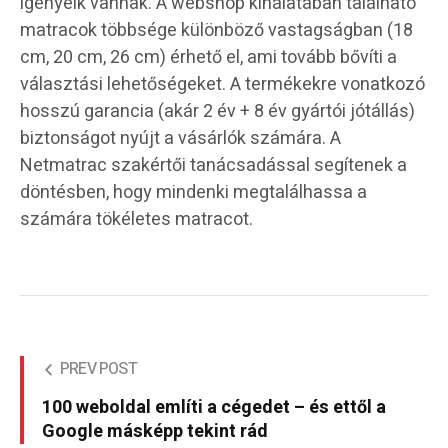
igényeik vannak. A webshop kínálatában található
matracok többsége különböző vastagságban (18
cm, 20 cm, 26 cm) érhető el, ami tovább bővíti a
választási lehetőségeket. A termékekre vonatkozó
hosszú garancia (akár 2 év + 8 év gyártói jótállás)
biztonságot nyújt a vásárlók számára. A
Netmatrac szakértői tanácsadással segítenek a
döntésben, hogy mindenki megtalálhassa a
számára tökéletes matracot.
PREV POST
100 weboldal említi a cégedet – és ettől a
Google másképp tekint rád