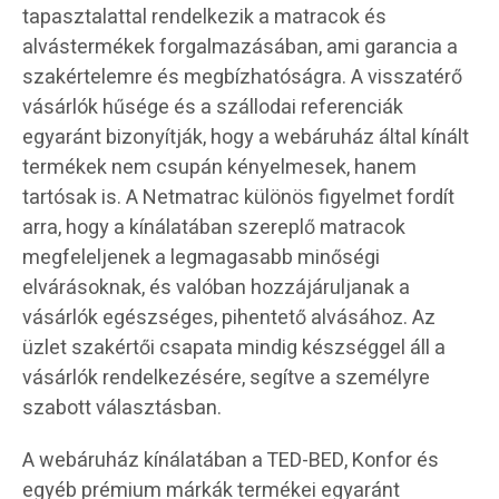
tapasztalattal rendelkezik a matracok és
alvástermékek forgalmazásában, ami garancia a
szakértelemre és megbízhatóságra. A visszatérő
vásárlók hűsége és a szállodai referenciák
egyaránt bizonyítják, hogy a webáruház által kínált
termékek nem csupán kényelmesek, hanem
tartósak is. A Netmatrac különös figyelmet fordít
arra, hogy a kínálatában szereplő matracok
megfeleljenek a legmagasabb minőségi
elvárásoknak, és valóban hozzájáruljanak a
vásárlók egészséges, pihentető alvásához. Az
üzlet szakértői csapata mindig készséggel áll a
vásárlók rendelkezésére, segítve a személyre
szabott választásban.
A webáruház kínálatában a TED-BED, Konfor és
egyéb prémium márkák termékei egyaránt