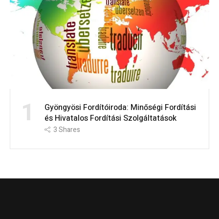
1
Gyöngyösi Fordítóiroda: Minőségi Fordítási
és Hivatalos Fordítási Szolgáltatások
3
Shares