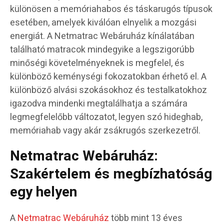
különösen a memóriahabos és táskarugós típusok
esetében, amelyek kiválóan elnyelik a mozgási
energiát. A Netmatrac Webáruház kínálatában
található matracok mindegyike a legszigorúbb
minőségi követelményeknek is megfelel, és
különböző keménységi fokozatokban érhető el. A
különböző alvási szokásokhoz és testalkatokhoz
igazodva mindenki megtalálhatja a számára
legmegfelelőbb változatot, legyen szó hideghab,
memóriahab vagy akár zsákrugós szerkezetről.
Netmatrac Webáruház:
Szakértelem és megbízhatóság
egy helyen
A
Netmatrac Webáruház
több mint 13 éves