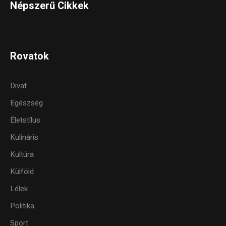
Népszerű Cikkek
Rovatok
Divat
Egészség
Életstílus
Kulináris
Kultúra
Külföld
Lélek
Politika
Sport