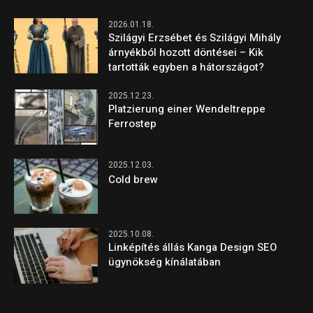
2026.01.18.
Szilágyi Erzsébet és Szilágyi Mihály
árnyékból hozott döntései – Kik
tartották egyben a hátországot?
2025.12.23.
Platzierung einer Wendeltreppe
Ferrostep
2025.12.03.
Cold brew
2025.10.08.
Linképítés állás Kanga Design SEO
ügynökség kínálatában