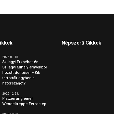
Cikkek
Népszerű Cikkek
2026.01.18.
Szilágyi Erzsébet és
Szilágyi Mihály árnyékból
hozott döntései – Kik
tartották egyben a
hátországot?
2025.12.23.
Platzierung einer
Wendeltreppe Ferrostep