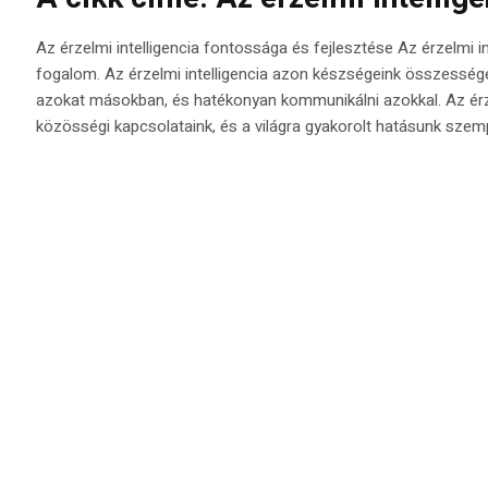
Az érzelmi intelligencia fontossága és fejlesztése Az érzelmi in
fogalom. Az érzelmi intelligencia azon készségeink összessége
azokat másokban, és hatékonyan kommunikálni azokkal. Az érze
közösségi kapcsolataink, és a világra gyakorolt hatásunk szempo