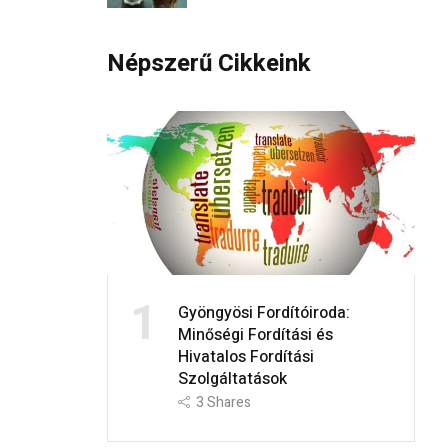
Népszerű Cikkeink
1
Gyöngyösi Fordítóiroda:
Minőségi Fordítási és
Hivatalos Fordítási
Szolgáltatások
3
Shares