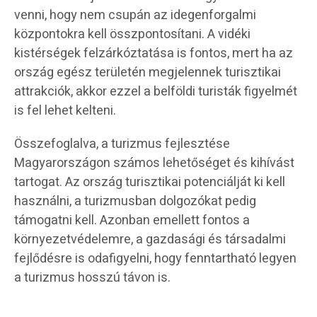
venni, hogy nem csupán az idegenforgalmi
központokra kell összpontosítani. A vidéki
kistérségek felzárkóztatása is fontos, mert ha az
ország egész területén megjelennek turisztikai
attrakciók, akkor ezzel a belföldi turisták figyelmét
is fel lehet kelteni.
Összefoglalva, a turizmus fejlesztése
Magyarországon számos lehetőséget és kihívást
tartogat. Az ország turisztikai potenciálját ki kell
használni, a turizmusban dolgozókat pedig
támogatni kell. Azonban emellett fontos a
környezetvédelemre, a gazdasági és társadalmi
fejlődésre is odafigyelni, hogy fenntartható legyen
a turizmus hosszú távon is.