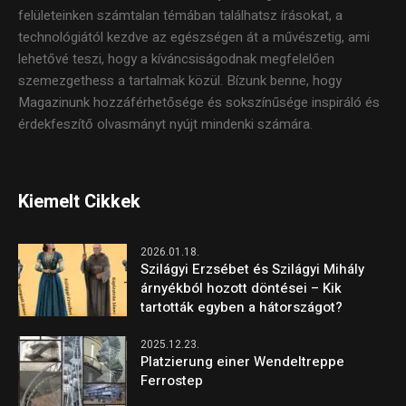
felületeinken számtalan témában találhatsz írásokat, a
technológiától kezdve az egészségen át a művészetig, ami
lehetővé teszi, hogy a kíváncsiságodnak megfelelően
szemezgethess a tartalmak közül. Bízunk benne, hogy
Magazinunk hozzáférhetősége és sokszínűsége inspiráló és
érdekfeszítő olvasmányt nyújt mindenki számára.
Kiemelt Cikkek
2026.01.18.
Szilágyi Erzsébet és Szilágyi Mihály
árnyékból hozott döntései – Kik
tartották egyben a hátországot?
2025.12.23.
Platzierung einer Wendeltreppe
Ferrostep