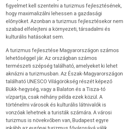
figyelmet kell szentelni a turizmus fejlesztésének,
hogy maximalizálni lehessen a gazdasági
előnyöket. Azonban a turizmus fejlesztésekor nem
szabad elfelejteni a környezeti, társadalmi és
kulturális hatásokat sem.
A turizmus fejlesztése Magyarországon számos
lehetőséggel jár. Az országban számos
természeti szépség található, amelyeket ki lehet
aknázni a turizmusban. Az Észak-Magyarországon
található UNESCO Világörökség részét képező
Bükk-hegység, vagy a Balaton és a Tisza-tó
vízpartja, csak néhány példa ezek közül. A
történelmi városok és kulturális látnivalók is
vonzóak lehetnek a turisták számára. A városi
turizmus is növekvőben van, Budapest egyre
inkább az európai turizmus fővárosává válik.