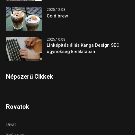
2025.12.03.
Cold brew
2025.10.08.
Linképítés állás Kanga Design SEO
ügynökség kínálatában
Népszerű Cikkek
Rovatok
Divat
Egészség