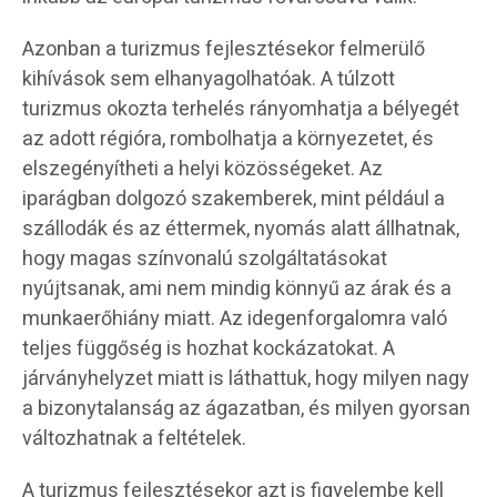
Azonban a turizmus fejlesztésekor felmerülő
kihívások sem elhanyagolhatóak. A túlzott
turizmus okozta terhelés rányomhatja a bélyegét
az adott régióra, rombolhatja a környezetet, és
elszegényítheti a helyi közösségeket. Az
iparágban dolgozó szakemberek, mint például a
szállodák és az éttermek, nyomás alatt állhatnak,
hogy magas színvonalú szolgáltatásokat
nyújtsanak, ami nem mindig könnyű az árak és a
munkaerőhiány miatt. Az idegenforgalomra való
teljes függőség is hozhat kockázatokat. A
járványhelyzet miatt is láthattuk, hogy milyen nagy
a bizonytalanság az ágazatban, és milyen gyorsan
változhatnak a feltételek.
A turizmus fejlesztésekor azt is figyelembe kell