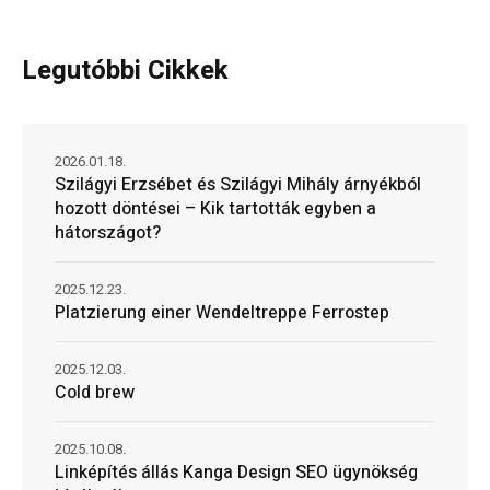
Legutóbbi Cikkek
2026.01.18.
Szilágyi Erzsébet és Szilágyi Mihály árnyékból
hozott döntései – Kik tartották egyben a
hátországot?
2025.12.23.
Platzierung einer Wendeltreppe Ferrostep
2025.12.03.
Cold brew
2025.10.08.
Linképítés állás Kanga Design SEO ügynökség