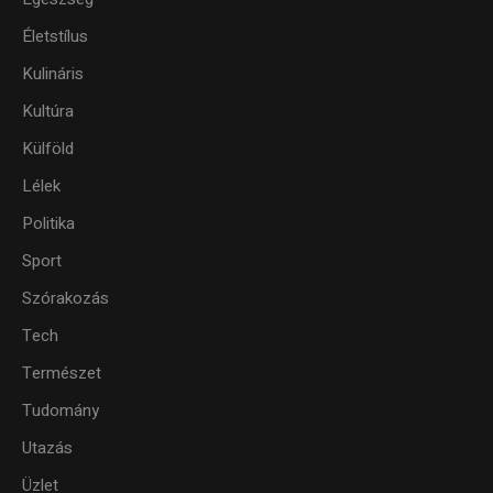
Életstílus
Kulináris
Kultúra
Külföld
Lélek
Politika
Sport
Szórakozás
Tech
Természet
Tudomány
Utazás
Üzlet