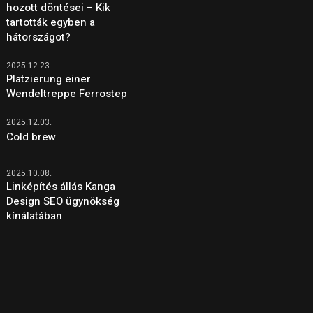
hozott döntései – Kik
tartották egyben a
hátországot?
2025.12.23.
Platzierung einer
Wendeltreppe Ferrostep
2025.12.03.
Cold brew
2025.10.08.
Linképítés állás Kanga
Design SEO ügynökség
kínálatában