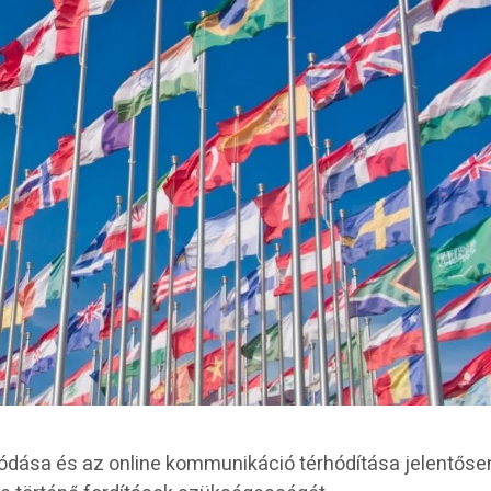
zálódása és az online kommunikáció térhódítása jelentőse