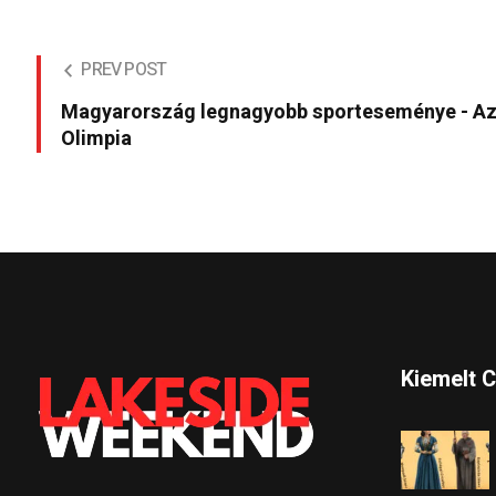
PREV POST
Magyarország legnagyobb sporteseménye - A
Olimpia
Kiemelt 