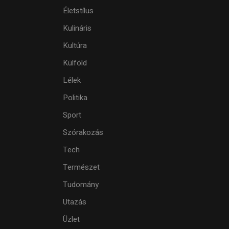
Életstílus
Kulináris
Kultúra
Külföld
Lélek
Politika
Sport
Szórakozás
Tech
Természet
Tudomány
Utazás
Üzlet