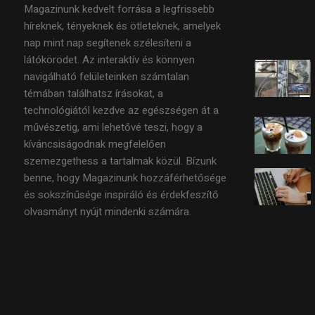
Magazinunk kedvelt forrása a legfrissebb
híreknek, tényeknek és ötleteknek, amelyek
nap mint nap segítenek szélesíteni a
látókörödet. Az interaktív és könnyen
navigálható felületeinken számtalan
témában találhatsz írásokat, a
technológiától kezdve az egészségen át a
művészetig, ami lehetővé teszi, hogy a
kíváncsiságodnak megfelelően
szemezgethess a tartalmak közül. Bízunk
benne, hogy Magazinunk hozzáférhetősége
és sokszínűsége inspiráló és érdekfeszítő
olvasmányt nyújt mindenki számára.