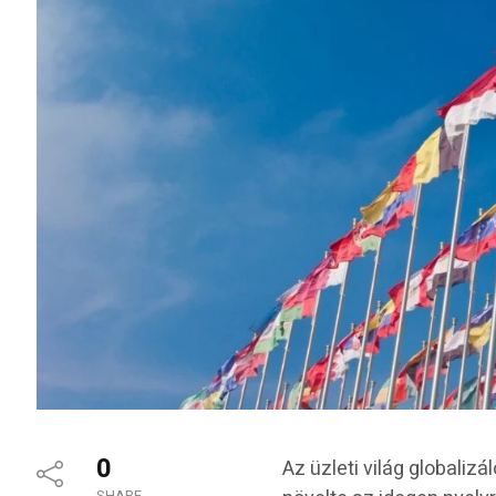
0
Az üzleti világ globali
SHARE