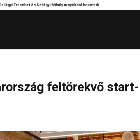
zsébet és Szilágyi Mihály árnyékból hozott döntései – Kik tartották egyben a 
rország feltörekvő start-