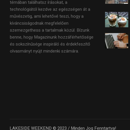
témában találhatsz írásokat, a
technológiától kezdve az egészségen át a
művészetig, ami lehetővé teszi, hogy a
kíváncsiságodnak megfelelően
szemezgethess a tartalmak közül. Bízunk
benne, hogy Magazinunk hozzáférhetősége
és sokszínűsége inspiráló és érdekfeszítő
olvasmányt nyújt mindenki számára.
LAKESIDE WEEKEND © 2023 / Minden Jog Fenntartva!