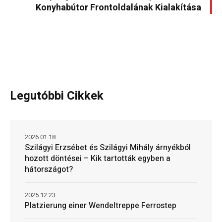
Konyhabútor Frontoldalának Kialakítása
Legutóbbi Cikkek
2026.01.18.
Szilágyi Erzsébet és Szilágyi Mihály árnyékból
hozott döntései – Kik tartották egyben a
hátországot?
2025.12.23.
Platzierung einer Wendeltreppe Ferrostep