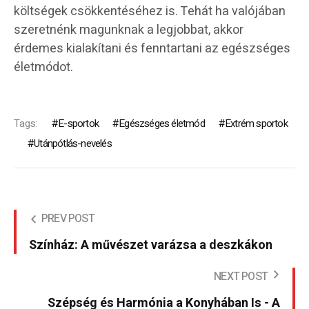
költségek csökkentéséhez is. Tehát ha valójában
szeretnénk magunknak a legjobbat, akkor
érdemes kialakítani és fenntartani az egészséges
életmódot.
Tags:
E-sportok
Egészséges életmód
Extrém sportok
Utánpótlás-nevelés
PREV POST
Színház: A művészet varázsa a deszkákon
NEXT POST
Szépség és Harmónia a Konyhában Is - A