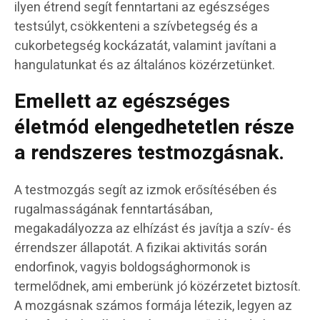
ilyen étrend segít fenntartani az egészséges
testsúlyt, csökkenteni a szívbetegség és a
cukorbetegség kockázatát, valamint javítani a
hangulatunkat és az általános közérzetünket.
Emellett az egészséges
életmód elengedhetetlen része
a rendszeres testmozgásnak.
A testmozgás segít az izmok erősítésében és
rugalmasságának fenntartásában,
megakadályozza az elhízást és javítja a szív- és
érrendszer állapotát. A fizikai aktivitás során
endorfinok, vagyis boldogsághormonok is
termelődnek, ami emberünk jó közérzetet biztosít.
A mozgásnak számos formája létezik, legyen az