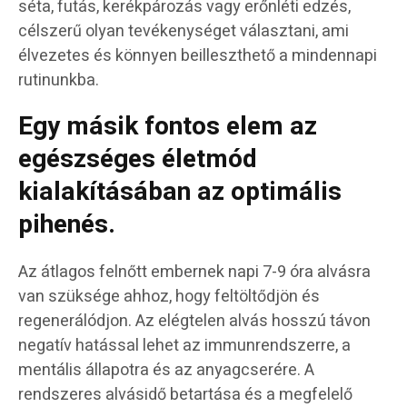
séta, futás, kerékpározás vagy erőnléti edzés,
célszerű olyan tevékenységet választani, ami
élvezetes és könnyen beilleszthető a mindennapi
rutinunkba.
Egy másik fontos elem az
egészséges életmód
kialakításában az optimális
pihenés.
Az átlagos felnőtt embernek napi 7-9 óra alvásra
van szüksége ahhoz, hogy feltöltődjön és
regenerálódjon. Az elégtelen alvás hosszú távon
negatív hatással lehet az immunrendszerre, a
mentális állapotra és az anyagcserére. A
rendszeres alvásidő betartása és a megfelelő