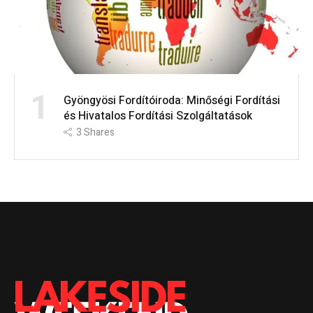
1
Gyöngyösi Fordítóiroda: Minőségi Fordítási
és Hivatalos Fordítási Szolgáltatások
3
Shares