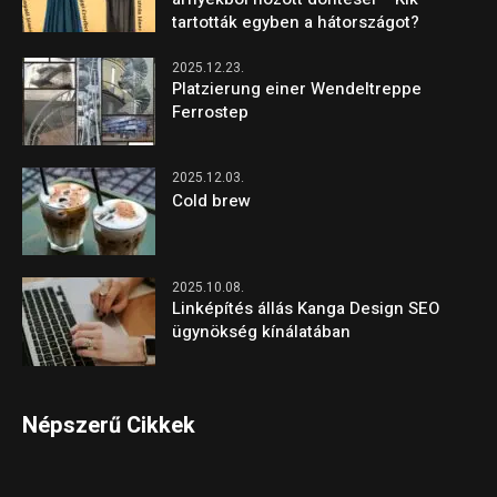
tartották egyben a hátországot?
2025.12.23.
Platzierung einer Wendeltreppe
Ferrostep
2025.12.03.
Cold brew
2025.10.08.
Linképítés állás Kanga Design SEO
ügynökség kínálatában
Népszerű Cikkek