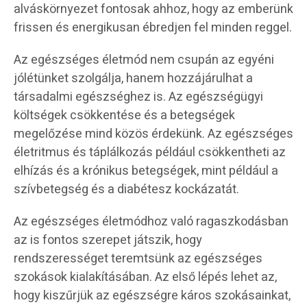
alváskörnyezet fontosak ahhoz, hogy az emberünk
frissen és energikusan ébredjen fel minden reggel.
Az egészséges életmód nem csupán az egyéni
jólétünket szolgálja, hanem hozzájárulhat a
társadalmi egészséghez is. Az egészségügyi
költségek csökkentése és a betegségek
megelőzése mind közös érdekünk. Az egészséges
életritmus és táplálkozás például csökkentheti az
elhízás és a krónikus betegségek, mint például a
szívbetegség és a diabétesz kockázatát.
Az egészséges életmódhoz való ragaszkodásban
az is fontos szerepet játszik, hogy
rendszerességet teremtsünk az egészséges
szokások kialakításában. Az első lépés lehet az,
hogy kiszűrjük az egészségre káros szokásainkat,